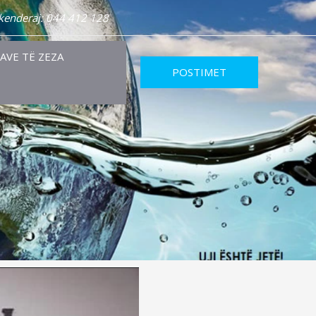
Skenderaj: 044 412 128
RAVE TË ZEZA
POSTIMET