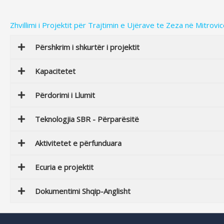
Zhvillimi i Projektit për Trajtimin e Ujërave te Zeza në Mitrovi
Përshkrim i shkurtër i projektit
Kapacitetet
Përdorimi i Llumit
Teknologjia SBR - Përparësitë
Aktivitetet e përfunduara
Ecuria e projektit
Dokumentimi Shqip-Anglisht