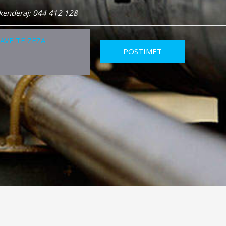
Skenderaj: 044 412 128
RAVE TË ZEZA
POSTIMET