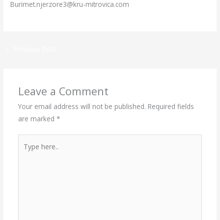
Burimet.njerzore3@kru-mitrovica.com
←
Previous Post
Leave a Comment
Your email address will not be published.
Required fields
are marked
*
Type
here..