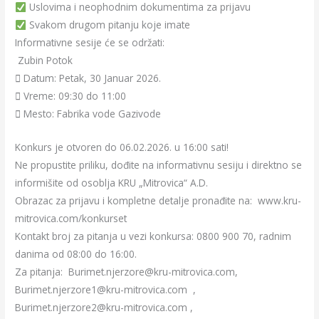
Uslovima i neophodnim dokumentima za prijavu
Svakom drugom pitanju koje imate
Informativne sesije će se održati:
Zubin Potok
 Datum: Petak, 30 Januar 2026.
 Vreme: 09:30 do 11:00
 Mesto: Fabrika vode Gazivode
Konkurs je otvoren do 06.02.2026. u 16:00 sati!
Ne propustite priliku, dođite na informativnu sesiju i direktno se
informišite od osoblja KRU „Mitrovica“ A.D.
Obrazac za prijavu i kompletne detalje pronađite na: www.kru-
mitrovica.com/konkurset
Kontakt broj za pitanja u vezi konkursa: 0800 900 70, radnim
danima od 08:00 do 16:00.
Za pitanja: Burimet.njerzore@kru-mitrovica.com,
Burimet.njerzore1@kru-mitrovica.com ,
Burimet.njerzore2@kru-mitrovica.com ,